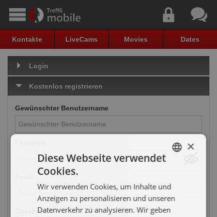
Kontakte
LiveCams
Movies
Dates
Login
Kostenlos registrieren
Gewünschter Benutzername
×
Passwort
Diese Webseite verwendet
Cookies.
GERMAN
Email
Wir verwenden Cookies, um Inhalte und
ENGLISH
Anzeigen zu personalisieren und unseren
Datenverkehr zu analysieren. Wir geben
Geschlecht