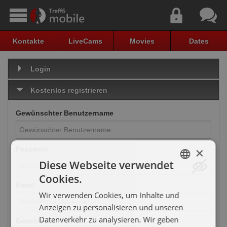
Kontakte
LiveCams
Movies
Dates
Login
Kostenlos registrieren
Gewünschter Benutzername
×
Passwort
Diese Webseite verwendet
Cookies.
GERMAN
Email
Wir verwenden Cookies, um Inhalte und
ENGLISH
Anzeigen zu personalisieren und unseren
Datenverkehr zu analysieren. Wir geben
Geschlecht