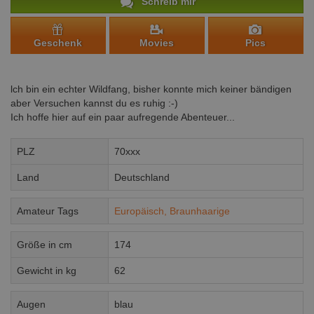
Schreib mir
Geschenk
Movies
Pics
lch bin ein echter Wildfang, bisher konnte mich keiner bändigen
aber Versuchen kannst du es ruhig :-)
Ich hoffe hier auf ein paar aufregende Abenteuer...
PLZ
70xxx
Land
Deutschland
Amateur Tags
Europäisch,
Braunhaarige
Größe in cm
174
Gewicht in kg
62
Augen
blau