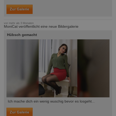
Zur Galerie
vor mehr als 3 Monaten
MoniCat veröffentlicht eine neue Bildergalerie
Hübsch gemacht
Ich mache dich ein wenig wuschig bevor es losgeht...
Zur Galerie