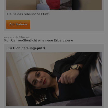
Heute das rebellische Outfit
Zur Galerie
vor mehr als 3 Monaten
MoniCat veröffentlicht eine neue Bildergalerie
Für Dich herausgeputzt