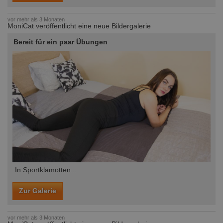
vor mehr als 3 Monaten
MoniCat veröffentlicht eine neue Bildergalerie
Bereit für ein paar Übungen
In Sportklamotten...
Zur Galerie
vor mehr als 3 Monaten