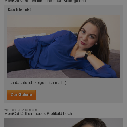
MoniCat veröffentlicht eine neue Bildergalerie
Das bin ich!
Ich dachte ich zeige mich mal :-)
Zur Galerie
vor mehr als 3 Monaten
MoniCat lädt ein neues Profilbild hoch