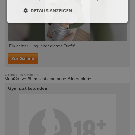
DETAILS ANZEIGEN
Ein echter Hingucker dieses Outfit!
Zur Galerie
vor mehr als 3 Monaten
MoniCat veröffentlicht eine neue Bildergalerie
Gymnastikstunden